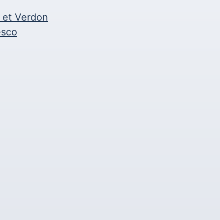
 et Verdon
esco