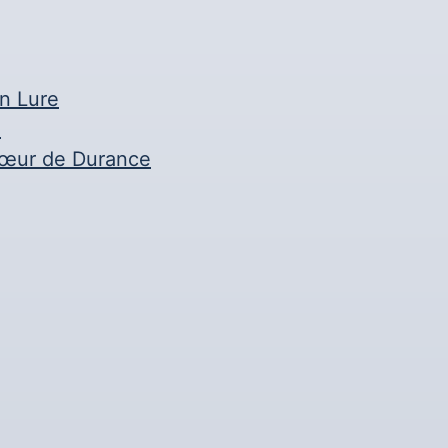
n Lure
n
Cœur de Durance