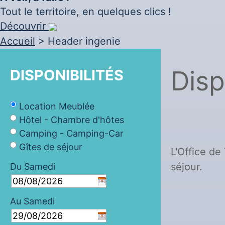
Tout le territoire, en quelques clics !
Découvrir
Accueil
>
Header ingenie
Disp
DISPONIBILITÉS
Location Meublée
Hôtel - Chambre d'hôtes
Camping - Camping-Car
Gîtes de séjour
L'Office d
séjour.
Du
Samedi
Au
Samedi