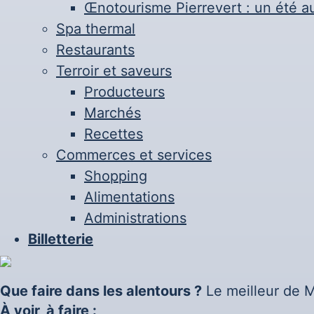
Œnotourisme Pierrevert : un été a
Spa thermal
Restaurants
Terroir et saveurs
Producteurs
Marchés
Recettes
Commerces et services
Shopping
Alimentations
Administrations
Billetterie
Que faire dans les alentours ?
Le meilleur de M
À voir, à faire :