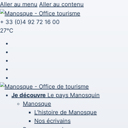
Aller au menu
Aller au contenu
+ 33 (0)4 92 72 16 00
27°C
facebook
twitter
instagram
youtube
youtube
Je découvre
Le pays Manosquin
Manosque
L’histoire de Manosque
Nos écrivains